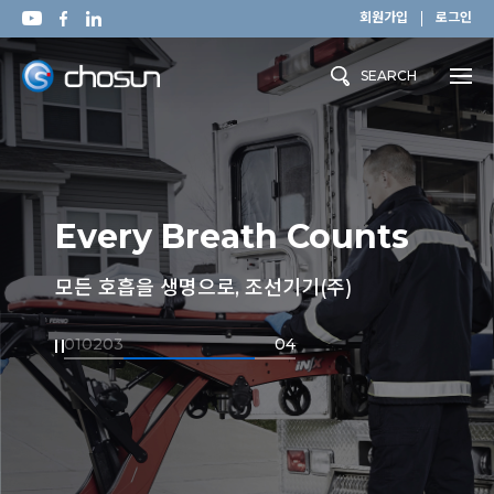
회원가입
로그인
SEARCH
Every Breath Counts
모든 호흡을 생명으로, 조선기기(주)
01
02
03
04