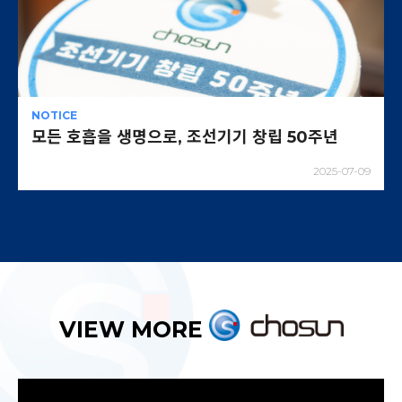
NOTICE
모든 호흡을 생명으로, 조선기기 창립 50주년
0
2025-07-09
VIEW MORE